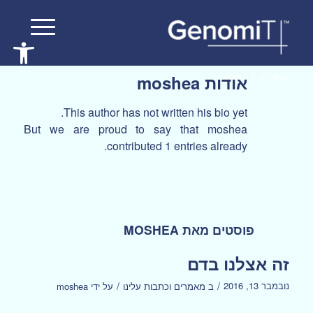
פתח סרגל 
עמוד הבית
/
moshea
אודות
moshea
This author has not written his bio yet.
But we are proud to say that
moshea
contributed 1 entries already.
פוסטים מאת MOSHEA
זה אצלנו בדם
/
/
נובמבר 13, 2016
ב
מאמרים וכתבות עלינו
על ידי
moshea