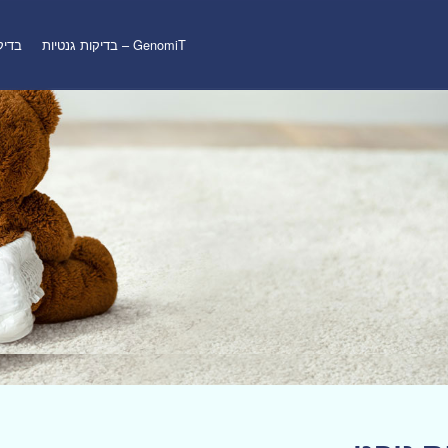
GenomiT – בדיקות גנטיות
בדיקת 