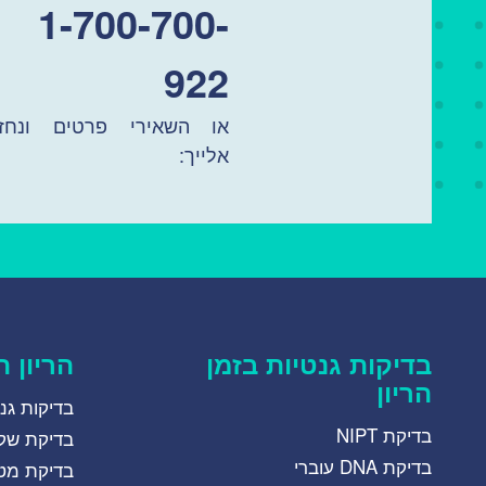
1-700-700-
922
או השאירי פרטים ונחזו
אלייך:
בדיקות גנטיות בזמן
הריון 
הריון
בדיקות גנ
בדיקת NIPT
בדיקת שקי
בדיקת DNA עוברי
בדיקת מטר