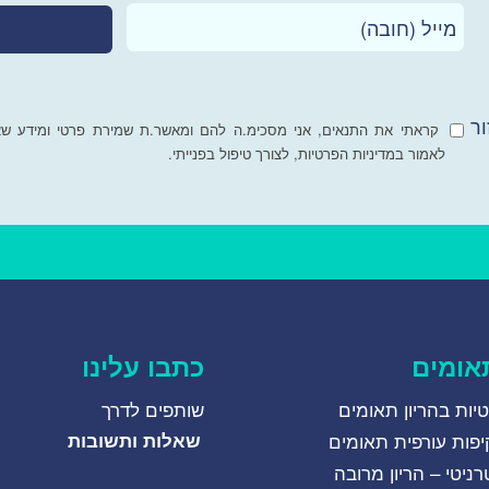
ר
קראתי את התנאים, אני מסכימ.ה להם ומאשר.ת שמירת פרטי ומידע 
לאמור במדיניות הפרטיות, לצורך טיפול בפנייתי.
תאומים
כתבו עלינו
טיות בהריון תאומים
שותפים לדרך
פות עורפית תאומים
שאלות ותשובות
ניטי – הריון מרובה