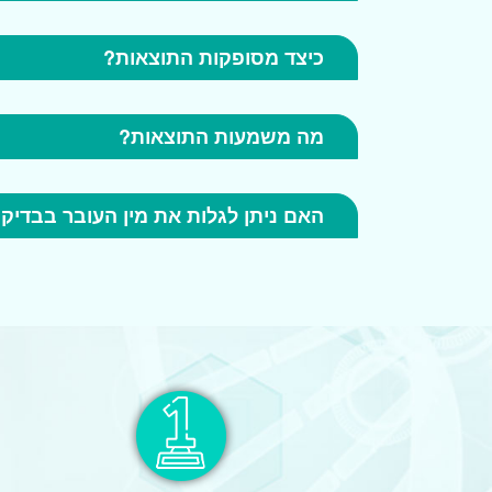
כיצד מסופקות התוצאות?
מה משמעות התוצאות?
האם ניתן לגלות את מין העובר בבדיקת GenomiT ? כלומר האם זה בן או 