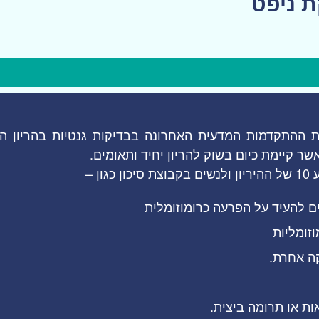
ת ניפט
ת ההתקדמות המדעית האחרונה בבדיקות גנטיות בהריון ה
ר קיימת כיום בשוק להריון יחיד ותאומים.
ן –
ם להעיד על הפרעה כרומוזומלית
זומליות
ה אחרת.
ות או תרומה ביצית.